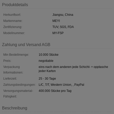
Produktdetails
Herkunftsort:
Jiangsu, China
Markenname:
MEYI
Zertifizierung:
TUV, SGS, FDA
Modellnummer:
MY-FSP
Zahlung und Versand AGB
Min Bestellmenge:
10.000 Stücke
Preis:
negotiable
Verpackung
eins nach dem anderen jede Schicht- + opptasche
jeder Karton
Informationen:
Lieferzeit:
25 - 30 Tage
Zahlungsbedingungen:
L/C, T/T, Western Union, , PayPal
Versorgungsmaterial-
400.000 Stücke pro Tag
Fähigkeit:
Beschreibung