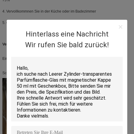
4. Vervollkommnen Sie in der Küche oder im Badezimmer
5. Gut für irgendwelche Reinigungsflüssigkeiten
Hinterlass eine Nachricht
Wir rufen Sie bald zurück!
Verpackung von Waren:
Eins nach dem anderen mit Schutz des weichen Kremeispapiers:
Schaumseifenpumpe: