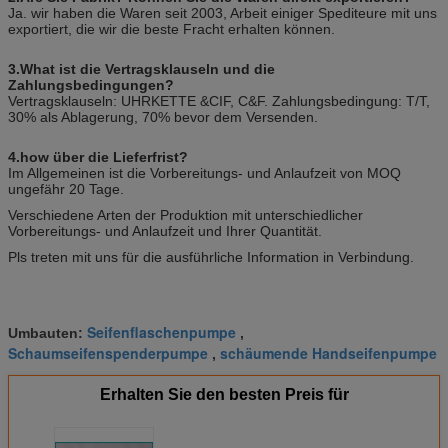
Ja. wir haben die Waren seit 2003, Arbeit einiger Spediteure mit uns
exportiert, die wir die beste Fracht erhalten können.
3.What ist die Vertragsklauseln und die
Zahlungsbedingungen?
Vertragsklauseln: UHRKETTE &CIF, C&F. Zahlungsbedingung: T/T,
30% als Ablagerung, 70% bevor dem Versenden.
4.how über die Lieferfrist?
Im Allgemeinen ist die Vorbereitungs- und Anlaufzeit von MOQ
ungefähr 20 Tage.
Verschiedene Arten der Produktion mit unterschiedlicher
Vorbereitungs- und Anlaufzeit und Ihrer Quantität.
Pls treten mit uns für die ausführliche Information in Verbindung.
Seifenflaschenpumpe
Umbauten:
,
Schaumseifenspenderpumpe
schäumende Handseifenpumpe
,
Erhalten Sie den besten Preis für