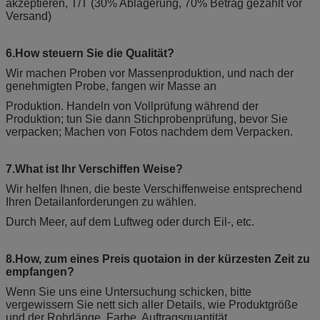
akzeptieren, T/T (30% Ablagerung, 70% Betrag gezahlt vor
Versand)
6.How steuern Sie die Qualität?
Wir machen Proben vor Massenproduktion, und nach der
genehmigten Probe, fangen wir Masse an
Produktion. Handeln von Vollprüfung während der
Produktion; tun Sie dann Stichprobenprüfung, bevor Sie
verpacken; Machen von Fotos nachdem dem Verpacken.
7.What ist Ihr Verschiffen Weise?
Wir helfen Ihnen, die beste Verschiffenweise entsprechend
Ihren Detailanforderungen zu wählen.
Durch Meer, auf dem Luftweg oder durch Eil-, etc.
8.How, zum eines Preis quotaion in der kürzesten Zeit zu
empfangen?
Wenn Sie uns eine Untersuchung schicken, bitte
vergewissern Sie nett sich aller Details, wie Produktgröße
und der Rohrlänge, Farbe, Auftragsquantität.