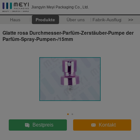
Jiangyin Meyi Packaging Co., Ltd.
Haus
Produkte
Über uns
Fabrik-Ausflug
>>
Glatte rosa Durchmesser-Parfüm-Zerstäuber-Pumpe der
Parfüm-Spray-Pumpen-/15mm
Bestpreis
Kontakt