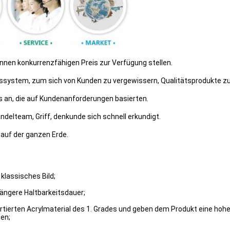
nnen konkurrenzfähigen Preis zur Verfügung stellen.
ssystem, zum sich von Kunden zu vergewissern, Qualitätsprodukte zu
 an, die auf Kundenanforderungen basierten.
delteam, Griff, denkunde sich schnell erkundigt.
auf der ganzen Erde.
 klassisches Bild;
längere Haltbarkeitsdauer;
ierten Acrylmaterial des 1. Grades und geben dem Produkt eine hohe kl
en;