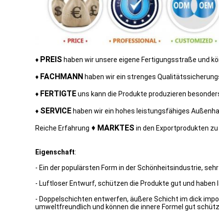
PREIS
♦
haben wir unsere eigene Fertigungsstraße und kö
FACHMANN
♦
haben wir ein strenges Qualitätssicherung
FERTIGTE
♦
uns kann die Produkte produzieren besonders
SERVICE
♦
haben wir ein hohes leistungsfähiges Außenhan
♦
MARKTES
Reiche Erfahrung
in
den
Exportprodukten zu 
Eigenschaft
:
- Ein der populärsten Form in der Schönheitsindustrie, sehr
- Luftloser Entwurf, schützen die Produkte gut und haben 
- Doppelschichten entwerfen, äußere Schicht im dick import
umweltfreundlich und können die innere Formel gut schütz