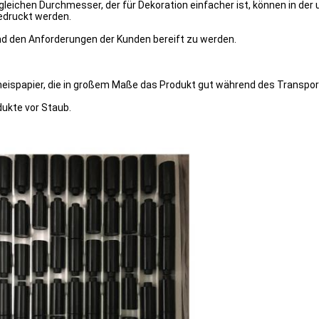
leichen Durchmesser, der für Dekoration einfacher ist, können in der
edruckt werden.
nd den Anforderungen der Kunden bereift zu werden.
meispapier, die in großem Maße das Produkt gut während des Transpo
ukte vor Staub.