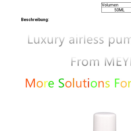
Volumen
50ML
Beschreibung: