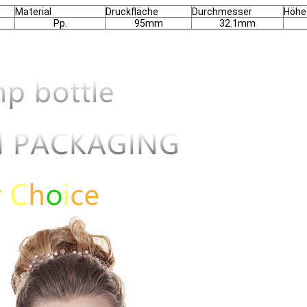
Material
Druckfläche
Durchmesser
Höhe
Pp.
95mm
32.1mm