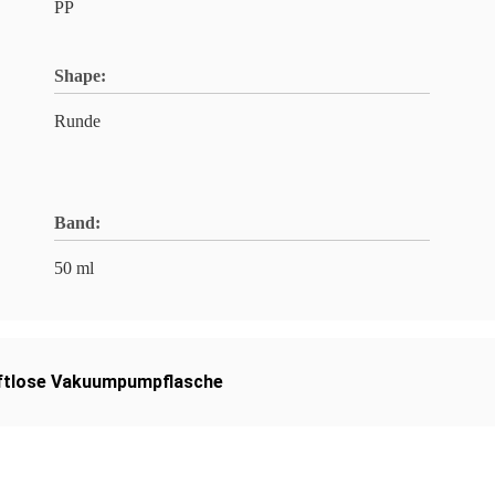
PP
Shape:
Runde
Band:
50 ml
ftlose Vakuumpumpflasche