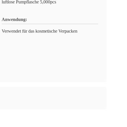
luftlose Pumpflasche 5,000pcs
Anwendung:
Verwendet für das kosmetische Verpacken