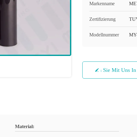
Markenname
ME
Zertifizierung
TUV
Modellnummer
MY
Treten Sie Mit Uns I
Material: