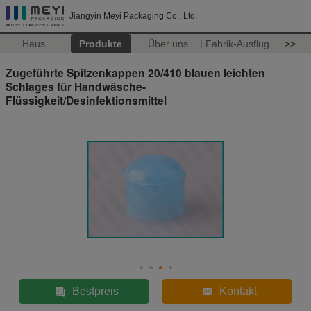
Jiangyin Meyi Packaging Co., Ltd.
Haus
Produkte
Über uns
Fabrik-Ausflug
>>
Zugeführte Spitzenkappen 20/410 blauen leichten
Schlages für Handwäsche-
Flüssigkeit/Desinfektionsmittel
Bestpreis
Kontakt