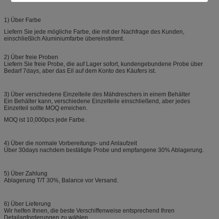
1) Über Farbe
Liefern Sie jede mögliche Farbe, die mit der Nachfrage des Kunden,
einschließlich Aluminiumfarbe übereinstimmt.
2) Über freie Proben
Liefern Sie freie Probe, die auf Lager sofort, kundengebundene Probe über
Bedarf 7days, aber das Eil auf dem Konto des Käufers ist.
3) Über verschiedene Einzelteile des Mähdreschers in einem Behälter
Ein Behälter kann, verschiedene Einzelteile einschließend, aber jedes
Einzelteil sollte MOQ erreichen.
MOQ ist 10,000pcs jede Farbe.
4) Über die normale Vorbereitungs- und Anlaufzeit
Über 30days nachdem bestätigte Probe und empfangene 30% Ablagerung.
5) Über Zahlung
Ablagerung T/T 30%, Balance vor Versand.
6) Über Lieferung
Wir helfen Ihnen, die beste Verschiffenweise entsprechend Ihren
Detailanforderungen zu wählen.