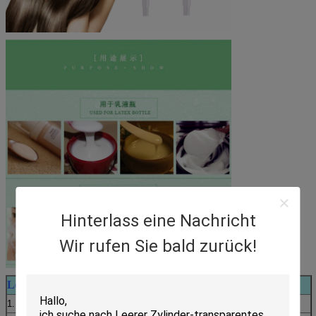
Hinterlass eine Nachricht
Wir rufen Sie bald zurück!
Lotionspumpeneigenschaften
Nicht Fleck, Durchsickern-sicher, kindersicher
1.