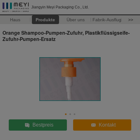
Jiangyin Meyi Packaging Co., Ltd.
Haus
Produkte
Über uns
Fabrik-Ausflug
>>
Orange Shampoo-Pumpen-Zufuhr, Plastikflüssigseife-
Zufuhr-Pumpen-Ersatz
Bestpreis
Kontakt