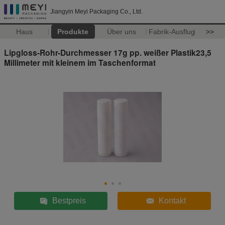
Jiangyin Meyi Packaging Co., Ltd.
Haus
Produkte
Über uns
Fabrik-Ausflug
>>
Lipgloss-Rohr-Durchmesser 17g pp. weißer Plastik23,5
Millimeter mit kleinem im Taschenformat
Bestpreis
Kontakt