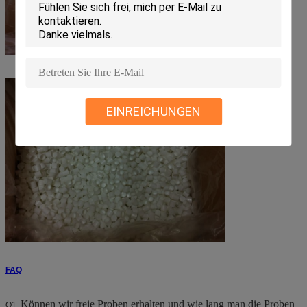
EINREICHUNGEN
FAQ
Können wir freie Proben erhalten und wie lang man die Proben
Q1.