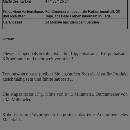
Maße des Kartons
47 * 38 * 26 cm
ProduktionsVorbereitungs-
Für Common eingespritzte Farben innerhalb 20
und Anlaufzeit
Tage, spezielle Farben innerhalb 35 Tage.
Garantiezeit
24 Monate nachdem dem Senden
Vorteil:
Dieses Lippenbalsamrohr ist- für Lippenbalsam, Körperbalsam,
Körperbutter und mehr weit verbreitet!
Torsions-obenbasis (treiben Sie an,/stoßen Sie) ab, lässt Ihr Produkt
gleichmäßig sein und führte sauber zu.
Die Kapazität ist 17 g, Höhe von 94,5 Millimeter, Durchmesser von
23,5 Millimeter.
Rohr ist vom Polypropylen hergestellt, das eine Art aufbereitetes
Material ist.