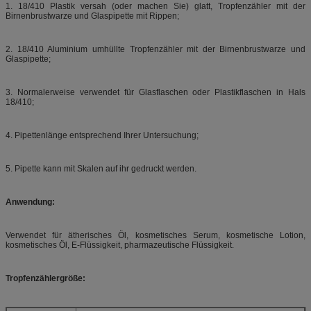
1. 18/410 Plastik versah (oder machen Sie) glatt, Tropfenzähler mit der
Birnenbrustwarze und Glaspipette mit Rippen;
2. 18/410 Aluminium umhüllte Tropfenzähler mit der Birnenbrustwarze und
Glaspipette;
3. Normalerweise verwendet für Glasflaschen oder Plastikflaschen in Hals
18/410;
4. Pipettenlänge entsprechend Ihrer Untersuchung;
5. Pipette kann mit Skalen auf ihr gedruckt werden.
Anwendung:
Verwendet für ätherisches Öl, kosmetisches Serum, kosmetische Lotion,
kosmetisches Öl, E-Flüssigkeit, pharmazeutische Flüssigkeit.
Tropfenzählergröße: