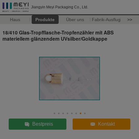
Jiangyin Meyi Packaging Co., Ltd.
Haus
Produkte
Über uns
Fabrik-Ausflug
>>
18/410 Glas-Tropfflasche-Tropfenzähler mit ABS
materiellem glänzendem UVsilber/Goldkappe
Bestpreis
Kontakt