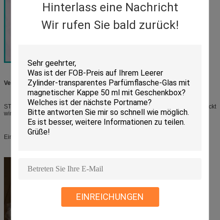
Hinterlass eine Nachricht
Wir rufen Sie bald zurück!
Verpackungsmethode:
STREICHELN Sie die Flasche, die in unterschiedlicher opp Tasche verpackt
wird, die nacheinander im Auftrag sitzt
Eine Siegel-OPP-Tasche in jedem Karton schützen die Produkte vor Staub.
EINREICHUNGEN