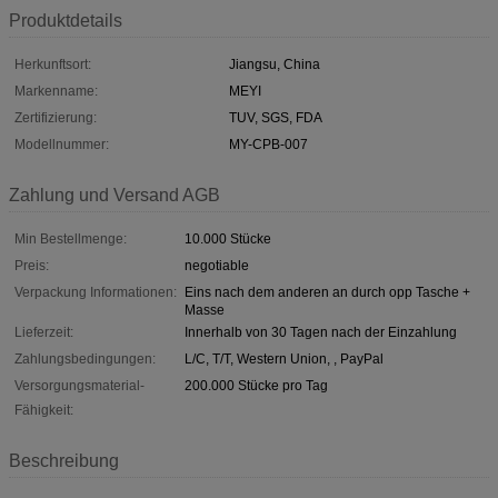
Produktdetails
Herkunftsort:
Jiangsu, China
Markenname:
MEYI
Zertifizierung:
TUV, SGS, FDA
Modellnummer:
MY-CPB-007
Zahlung und Versand AGB
Min Bestellmenge:
10.000 Stücke
Preis:
negotiable
Verpackung Informationen:
Eins nach dem anderen an durch opp Tasche +
Masse
Lieferzeit:
Innerhalb von 30 Tagen nach der Einzahlung
Zahlungsbedingungen:
L/C, T/T, Western Union, , PayPal
Versorgungsmaterial-
200.000 Stücke pro Tag
Fähigkeit:
Beschreibung