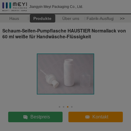
Jiangyin Meyi Packaging Co., Ltd.
Haus
Produkte
Über uns
Fabrik-Ausflug
>>
Schaum-Seifen-Pumpflasche HAUSTIER Normallack von
60 ml weiße für Handwäsche-Flüssigkeit
Bestpreis
Kontakt