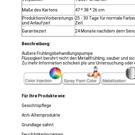
Maße des Kartons
47 * 38 * 26 cm
ProduktionsVorbereitungs-
25 - 30 Tage für normale Farb
und Anlaufzeit
Zeit.
Garantiezeit
24 Monate nachdem dem Sen
Beschreibung:
Äußere Frühlingsbehandlungspumpe
Flüssigkeit berührt nicht den Metallfrühling, sauber und sic
Zu mehr Information schicken pls uns Untersuchung oder e
Für Ihre Produkte wie:
Gesichtspflege
Anti-Alternprodukte
Grundlage sahnt
Feuchtigkeitscremes