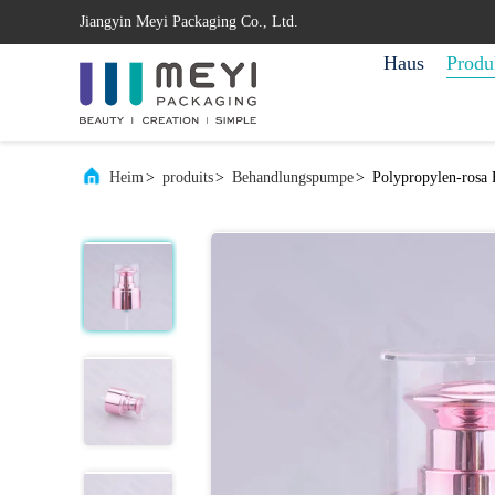
Jiangyin Meyi Packaging Co., Ltd.
Haus
Produ
Heim
>
produits
>
Behandlungspumpe
>
Polypropylen-rosa