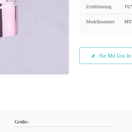
Zertifizierung
TUV
Modellnummer
MY
Treten Sie Mit Uns I
Größe: