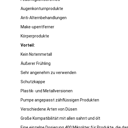
Augenkonturnprodukte
Anti-Alternbehandlungen
Make-upentferner
Körperprodukte
Vorteil:
Kein Notenmetall
Äußerer Frühling
Sehr angenehm zu verwenden
Schutzkappe
Plastik- und Metallversionen
Pumpe angepasst zähflüssigen Produkten
Verschiedene Arten von Düsen
Große Kompatibilität mit allen sahnt und ölt
Eine einzelne Dosierung 400 Mikroliter für Produkte, die d