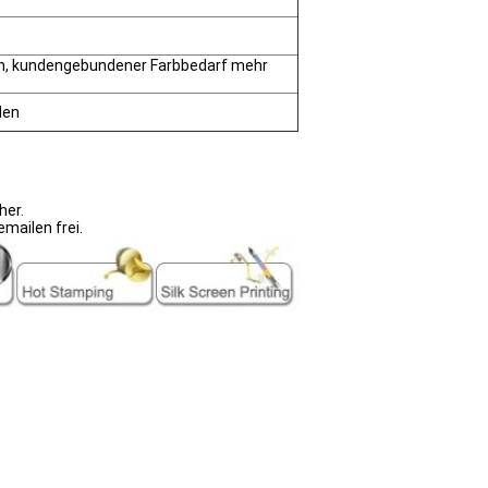
en, kundengebundener Farbbedarf mehr
den
her.
mailen frei.