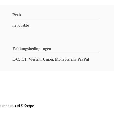
Preis
negotiable
Zahlungsbedingungen
L/C, T/T, Western Union, MoneyGram, PayPal
pumpe mit ALS Kappe