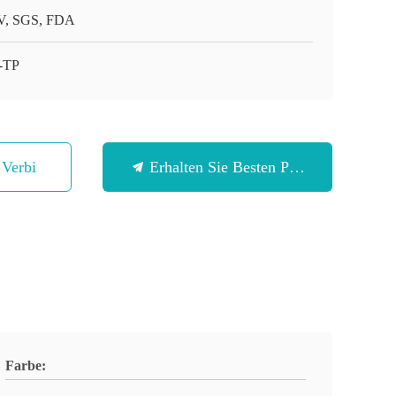
, SGS, FDA
-TP
n Verbindung
Erhalten Sie Besten Preis
Farbe: