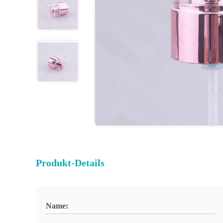
Produkt-Details
Name: