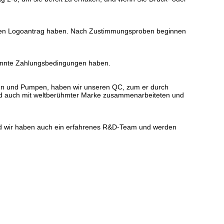
enen Logoantrag haben. Nach Zustimmungsproben beginnen
nannte Zahlungsbedingungen haben.
chen und Pumpen, haben wir unseren QC, zum er durch
und auch mit weltberühmter Marke zusammenarbeiteten und
nd wir haben auch ein erfahrenes R&D-Team und werden