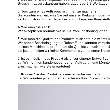
Bildschirmausdruckantrag haben, dauert es 5-7 Werktage. 
3.How, zum eines Auftrages mit Ihnen zu machen?
Sie konnten wählen, was Sie auf unserer Website mögen;
wir Produktion. Immer dauert es 25-30 Tage, um Ihren Auf
4.
Wie man Sie zahlt?
Wir akzeptieren normalerweise T-/Tzahlungsbedingungen, 
5.
Wie man die Qualität der Produkte zusichert, die wir mit 
Wir haben Bescheinigung für Rohstoff und könnten versich
luftlose Maschine zu prüfen, um die Qualität zuzusicher
bis jetzt erhielten wir keine Kommentare von unseren Kund
6.
Ist es möglich, das Produkt als unser eigener Entwurf z
Ja! Wir nehmen kundengebundenen Auftrag an und könnten
alles machen, wie Sie erwarteten!
7.
Können Sie das Produkt als meine Farbe machen?
Ja! Wir könnten jede mögliche Farbe als Ihre Proben mac