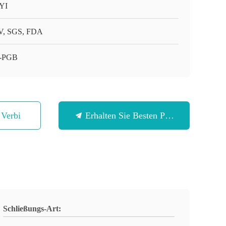
YI
, SGS, FDA
-PGB
n Verbindung
Erhalten Sie Besten Preis
Schließungs-Art: