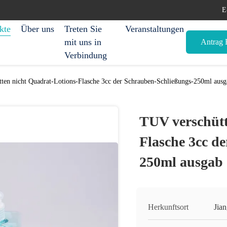
E
kte
Über uns
Treten Sie
Veranstaltungen
mit uns in
Antrag E
Verbindung
ten nicht Quadrat-Lotions-Flasche 3cc der Schrauben-Schließungs-250ml ausg
TUV verschütt
Flasche 3cc d
250ml ausgab
Herkunftsort
Jia