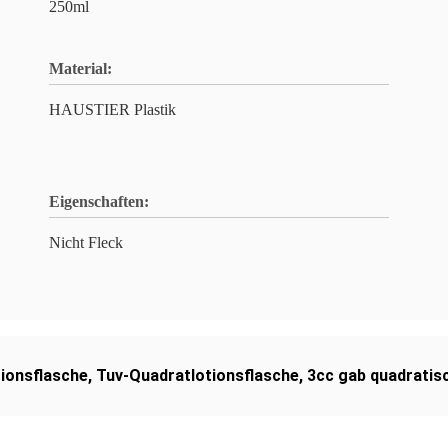
250ml
Material:
HAUSTIER Plastik
Eigenschaften:
Nicht Fleck
ionsflasche
,
Tuv-Quadratlotionsflasche
,
3cc gab quadratis