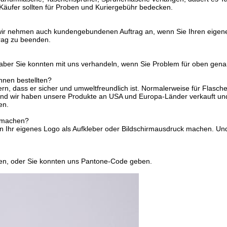
Käufer sollten für Proben und Kuriergebühr bedecken.
 wir nehmen auch kundengebundenen Auftrag an, wenn Sie Ihren eig
trag zu beenden.
aber Sie konnten mit uns verhandeln, wenn Sie Problem für oben ge
Ihnen bestellten?
ern, dass er sicher und umweltfreundlich ist. Normalerweise für Flas
n. Und wir haben unsere Produkte an USA und Europa-Länder verkauft 
en.
u machen?
 Ihr eigenes Logo als Aufkleber oder Bildschirmausdruck machen. U
hen, oder Sie konnten uns Pantone-Code geben.