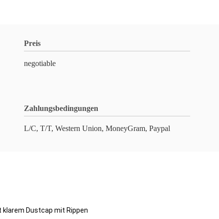
Preis
negotiable
Zahlungsbedingungen
L/C, T/T, Western Union, MoneyGram, Paypal
t klarem Dustcap mit Rippen