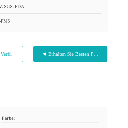
, SGS, FDA
-FMS
n Verbindung
Erhalten Sie Besten Preis
Farbe: