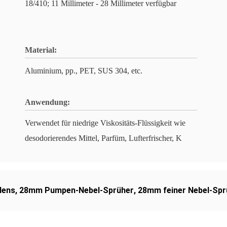
18/410; 11 Millimeter - 28 Millimeter verfügbar
Material:
Aluminium, pp., PET, SUS 304, etc.
Anwendung:
Verwendet für niedrige Viskositäts-Flüssigkeit wie
desodorierendes Mittel, Parfüm, Lufterfrischer, K
lens
,
28mm Pumpen-Nebel-Sprüher
,
28mm feiner Nebel-Spr