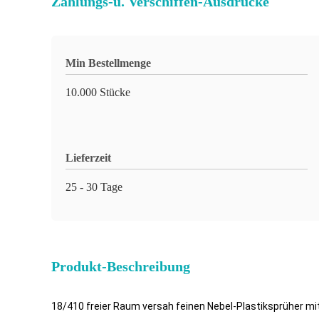
Zahlungs-u. Verschiffen-Ausdrücke
Min Bestellmenge
10.000 Stücke
Lieferzeit
25 - 30 Tage
Produkt-Beschreibung
18/410 freier Raum versah feinen Nebel-Plastiksprüher mi