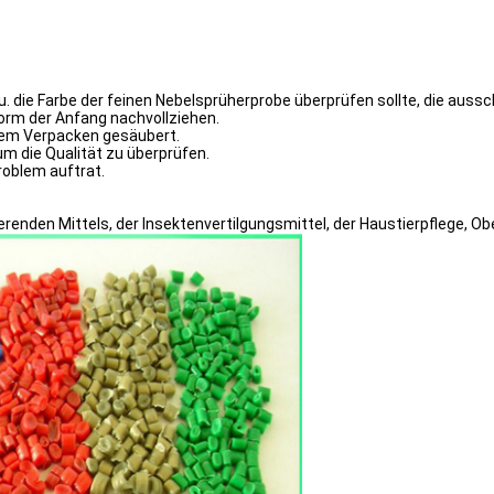
. die Farbe der feinen Nebelsprüherprobe überprüfen sollte, die ausschl
form der Anfang nachvollziehen.
dem Verpacken gesäubert.
m die Qualität zu überprüfen.
roblem auftrat.
ierenden Mittels, der Insektenvertilgungsmittel, der Haustierpflege, O