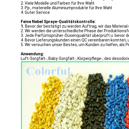
2. Viele Modelle und Farben für Ihre Wahl
3. Pp., materielle Aluminiumprodukte für Ihre Wahl
4. Guter Service
Feine Nebel Spraye-Qualitätskontrolle:
1.
Bevor der bestätigt zu werden Auftrag, wir das Material u
2. Wir werden die unterschiedliche Phase der Produktions
3. Jede Parfümsprüher-Düsenqualität überprüft u. bevor 
4. Bevor Lieferungskunden einen QC vereinbaren konnten, u
5. Wir versuchen unser Bestes, um Kunden zu helfen, als P
Anwendung:
Luft-Sorgfalt-, Baby-Sorgfalt-, Körperpflege-, des desodor