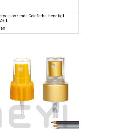
berne glänzende Goldfarbe, benötigt
eit.
den