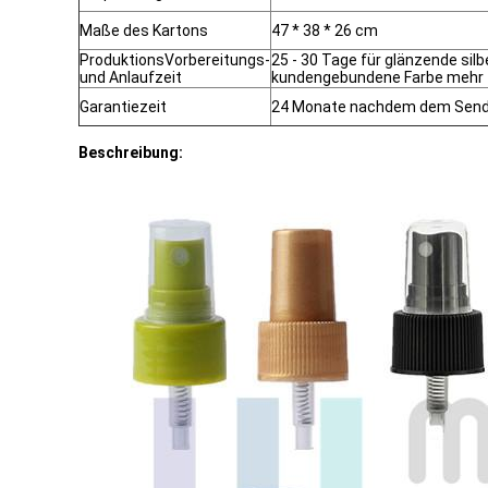
Maße des Kartons
47 * 38 * 26 cm
ProduktionsVorbereitungs-
25 - 30 Tage für glänzende sil
und Anlaufzeit
kundengebundene Farbe mehr Z
Garantiezeit
24 Monate nachdem dem Sen
Beschreibung: