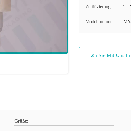
Zertifizierung
TUV
Modellnummer
MY
Treten Sie Mit Uns I
Größe: