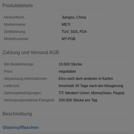
Produktdetails
Herkunftsort:
Jiangsu, China
Markenname:
MEYI
Zertifizierung:
TUV, SGS, FDA
Modellnummer:
MY-PGB
Zahlung und Versand AGB
Min Bestellmenge:
10.000 Stücke
Preis:
negotiable
Verpackung Informationen:
Eins nach dem anderen in Karton
Lieferzeit:
Innerhalb 30 Tage nach der Ablagerung
Zahlungsbedingungen:
T/T, Western Union, MoneyGram, Paypal
Versorgungsmaterial-Fähigkeit:
200.000 Stücke pro Tag
Beschreibung
Glastropfflaschen