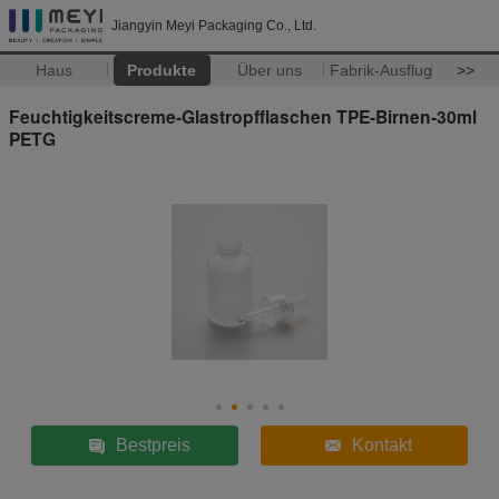
Jiangyin Meyi Packaging Co., Ltd.
Haus
Produkte
Über uns
Fabrik-Ausflug
>>
Feuchtigkeitscreme-Glastropfflaschen TPE-Birnen-30ml
PETG
Bestpreis
Kontakt