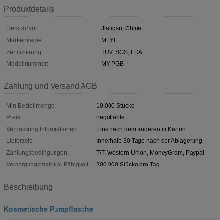
Produktdetails
Herkunftsort:
Jiangsu, China
Markenname:
MEYI
Zertifizierung:
TUV, SGS, FDA
Modellnummer:
MY-PGB
Zahlung und Versand AGB
Min Bestellmenge:
10.000 Stücke
Preis:
negotiable
Verpackung Informationen:
Eins nach dem anderen in Karton
Lieferzeit:
Innerhalb 30 Tage nach der Ablagerung
Zahlungsbedingungen:
T/T, Western Union, MoneyGram, Paypal
Versorgungsmaterial-Fähigkeit:
200.000 Stücke pro Tag
Beschreibung
Kosmetische Pumpflasche