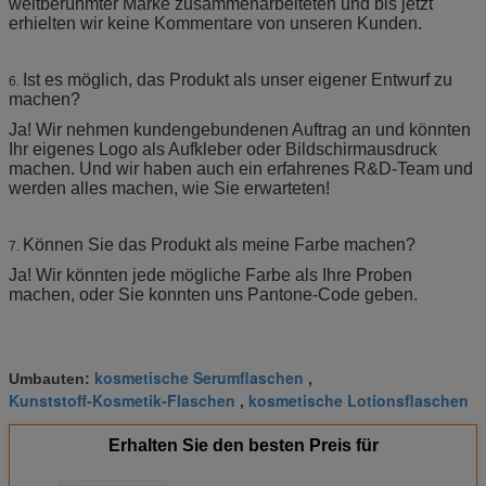
weltberühmter Marke zusammenarbeiteten und bis jetzt
erhielten wir keine Kommentare von unseren Kunden.
Ist es möglich, das Produkt als unser eigener Entwurf zu
6.
machen?
Ja! Wir nehmen kundengebundenen Auftrag an und könnten
Ihr eigenes Logo als Aufkleber oder Bildschirmausdruck
machen. Und wir haben auch ein erfahrenes R&D-Team und
werden alles machen, wie Sie erwarteten!
Können Sie das Produkt als meine Farbe machen?
7.
Ja! Wir könnten jede mögliche Farbe als Ihre Proben
machen, oder Sie konnten uns Pantone-Code geben.
kosmetische Serumflaschen
Umbauten:
,
Kunststoff-Kosmetik-Flaschen
kosmetische Lotionsflaschen
,
Erhalten Sie den besten Preis für