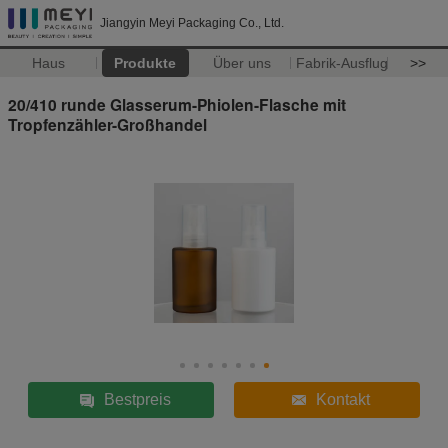
Jiangyin Meyi Packaging Co., Ltd.
Haus
Produkte
Über uns
Fabrik-Ausflug
>>
20/410 runde Glasserum-Phiolen-Flasche mit
Tropfenzähler-Großhandel
Bestpreis
Kontakt