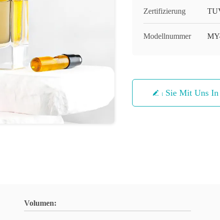
Zertifizierung
TUV
Modellnummer
MY
Treten Sie Mit Uns I
Volumen: