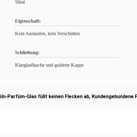
50ml
Eigenschaft:
Kein Auslaufen, kein Verschütten
Schließung:
Klarglasflasche und goldene Kappe
öln-Parfüm-Glas füllt keinen Flecken ab
,
Kundengebundene P