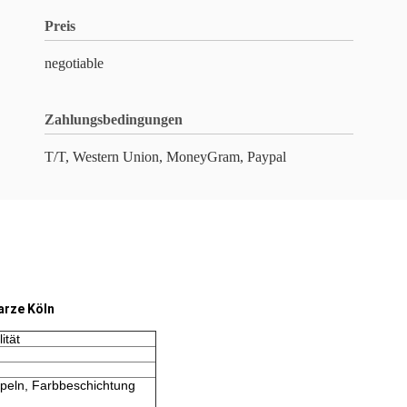
Preis
negotiable
Zahlungsbedingungen
T/T, Western Union, MoneyGram, Paypal
arze Köln
ität
mpeln, Farbbeschichtung