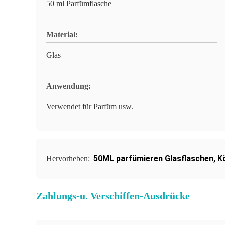
50 ml Parfümflasche
Material:
Glas
Anwendung:
Verwendet für Parfüm usw.
50ML parfümieren Glasflaschen
,
K
Hervorheben:
Zahlungs-u. Verschiffen-Ausdrücke