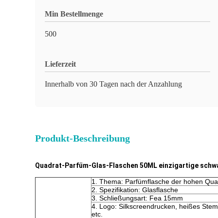
Min Bestellmenge
500
Lieferzeit
Innerhalb von 30 Tagen nach der Anzahlung
Produkt-Beschreibung
Quadrat-Parfüm-Glas-Flaschen 50ML einzigartige schw
1. Thema: Parfümflasche der hohen Qual
2. Spezifikation: Glasflasche
3. Schließungsart: Fea 15mm
4. Logo: Silkscreendrucken, heißes Ste
etc.