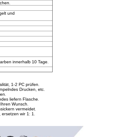
schen.
gelt und
Farben innerhalb 10 Tage.
lität, 1-2 PC prüfen.
mpelndes Drucken, etc.
ken.
des liefern Flasche.
 Ihren Wunsch.
sickern vermeidet.
ersetzen wir 1: 1.