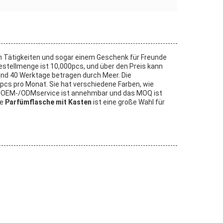
en Tätigkeiten und sogar einem Geschenk für Freunde
estellmenge ist 10,000pcs, und über den Preis kann
 und 40 Werktage betragen durch Meer. Die
pcs pro Monat. Sie hat verschiedene Farben, wie
nt. OEM-/ODMservice ist annehmbar und das MOQ ist
se
Parfümflasche mit Kasten
ist eine große Wahl für