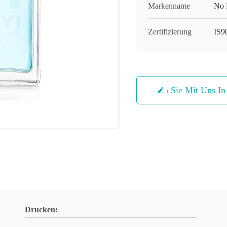
Markenname
No 
Zertifizierung
IS9
Treten Sie Mit Uns I
Drucken: