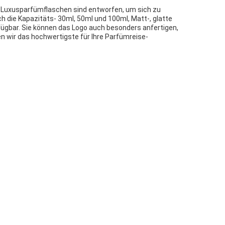
re Luxusparfümflaschen sind entworfen, um sich zu
ch die Kapazitäts- 30ml, 50ml und 100ml, Matt-, glatte
ügbar. Sie können das Logo auch besonders anfertigen,
en wir das hochwertigste für Ihre Parfümreise-