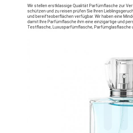
Wir stellen erstklassige Qualität Parfümflasche zur V
schützen und zu reisen prüfen Sie Ihren Lieblingsgeruch
und bereifteoberflächen verfügbar. Wir haben eine Mi
damit Ihre Parfümflasche ihm eine einzigartige und per
Testflasche, Luxusparfümflasche, Parfümglasflasche 