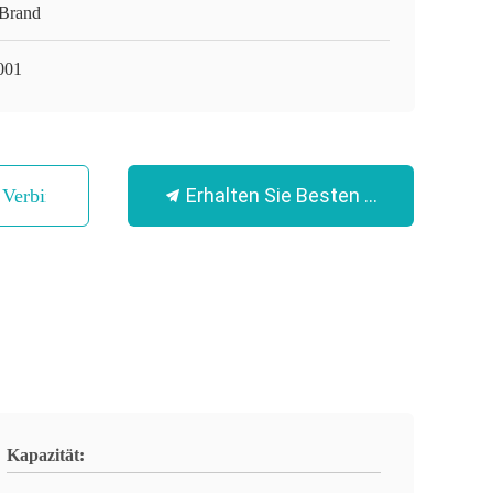
Brand
001
Erhalten Sie Besten Preis
n Verbindung
Kapazität: