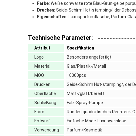
Farbe:
Weiße schwarze rote Blau-Grün-gelbe purp
Drucken:
Seide-Schirm Hot-stamping/, der Deboss
Eigenschaften:
Luxusparfümflasche, Parfüm-Glas
Technische Parameter:
Attribut
Spezifikation
Logo
Besonders angefertigt
Material
Glas/Plastik-/Metall
MOQ
10000pcs
Drucken
Seide-Schirm Hot-stamping/, der D
Oberfläche
Matt-/glatt/bereift
Schließung
Falz-Spray-Pumpe
Form
Rundes quadratisches Rechteck-O
Entwurf
Einfache Mode-Luxusweinlese
Verwendung
Parfüm/Kosmetik