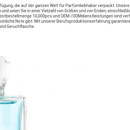
erfügung, die auf der ganzen Welt für Parfümliebhaber verpackt. Unse
 und seien Sie in einer Vielzahl von Größen und von Enden, einschließli
ndestbestellmenge 10,000pcs und OEM-/ODMdienstleistungen sind verf
sönliche Note gibt. Mit unserer Berufsproduktionserfahrung garantier
und Geruchflasche.