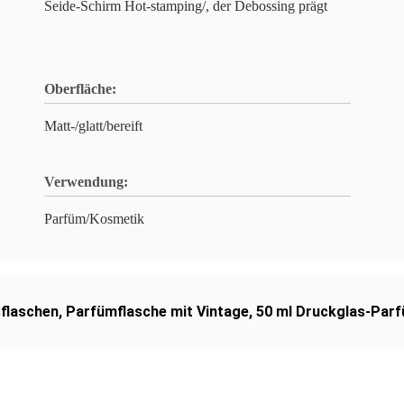
Seide-Schirm Hot-stamping/, der Debossing prägt
Oberfläche:
Matt-/glatt/bereift
Verwendung:
Parfüm/Kosmetik
flaschen
,
Parfümflasche mit Vintage
,
50 ml Druckglas-Par