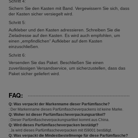
Schritt 4:
Sichern Sie den Kasten mit Band. Vergewissern Sie sich, dass
der Kasten sicher versiegelt wird.
Schritt 5:
Aufkleber und den Kasten adressieren. Schreiben Sie die
Zieladresse auf den Kasten. Es wird auch empfohlen, um
einen „empfindlichen“ Aufkleber auf dem Kasten
einzuschließen.
Schritt 6:
Versenden Sie das Paket. Beschließen Sie einen
zuverlässigen Versandservice, um sicherzustellen, dass das
Paket sicher geliefert wird.
FAQ:
Q: Was verpackt der Markenname dieser Parfümflasche?
: Der Markenname dieses Parfümflascheverpackens ist keine Marke.
Q: Woher ist dieser Parfümflascheverpackungsartikel?
: Dieser Parfümflascheverpackungsartikel kommt aus China.
Q: Wird dieses Parfümflascheverpacken bestätigt?
: Ja wird dieses Parfümflascheverpacken mit IS9001 bestätigt.
Q: Was verpackt die Mindestbestellmenge für diese Parfümflasche?