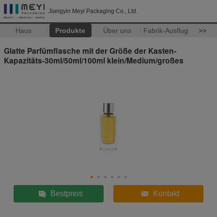
Jiangyin Meyi Packaging Co., Ltd.
Haus
Produkte
Über uns
Fabrik-Ausflug
>>
Glatte Parfümflasche mit der Größe der Kasten-
Kapazitäts-30ml/50ml/100ml klein/Medium/großes
Bestpreis
Kontakt