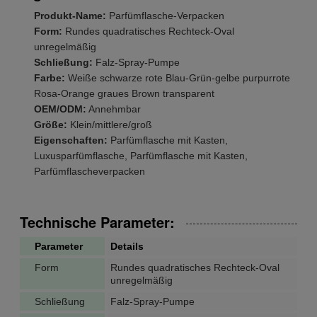
Produkt-Name:
Parfümflasche-Verpacken
Form:
Rundes quadratisches Rechteck-Oval
unregelmäßig
Schließung:
Falz-Spray-Pumpe
Farbe:
Weiße schwarze rote Blau-Grün-gelbe purpurrote
Rosa-Orange graues Brown transparent
OEM/ODM:
Annehmbar
Größe:
Klein/mittlere/groß
Eigenschaften:
Parfümflasche mit Kasten,
Luxusparfümflasche, Parfümflasche mit Kasten,
Parfümflascheverpacken
Technische Parameter:
Parameter
Details
Form
Rundes quadratisches Rechteck-Oval
unregelmäßig
Schließung
Falz-Spray-Pumpe