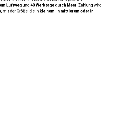
dem Luftweg
und
40 Werktage durch Meer
. Zahlung wird
s
, mit der Größe, die in
kleinem, in mittlerem oder in