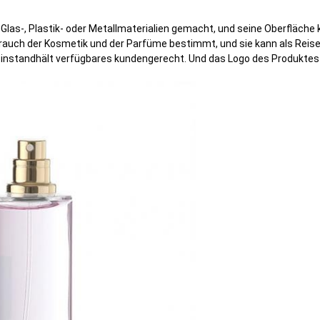
s-, Plastik- oder Metallmaterialien gemacht, und seine Oberfläche ka
Gebrauch der Kosmetik und der Parfüme bestimmt, und sie kann als Re
 instandhält verfügbares kundengerecht. Und das Logo des Produkte