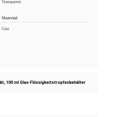
Transparent
Material:
Glas
ät
,
100 ml Glas-Flüssigkeitstropfenbehälter