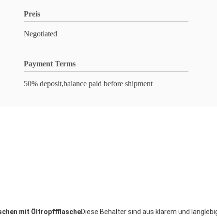
Preis
Negotiated
Payment Terms
50% deposit,balance paid before shipment
chen mit Öltropffflasche
Diese Behälter sind aus klarem und langleb