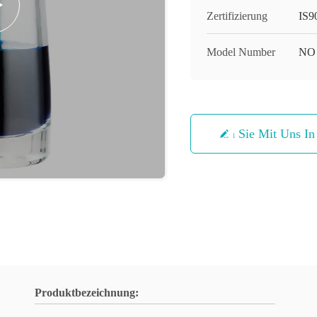
Zertifizierung
IS9
Model Number
NO
Treten Sie Mit Uns I
Produktbezeichnung: