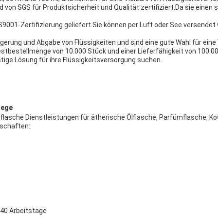
d von SGS für Produktsicherheit und Qualität zertifiziert.Da sie einen s
IS9001-Zertifizierung geliefert.Sie können per Luft oder See versendet 
agerung und Abgabe von Flüssigkeiten und sind eine gute Wahl für eine
destbestellmenge von 10.000 Stück und einer Lieferfähigkeit von 100.0
tige Lösung für ihre Flüssigkeitsversorgung suchen.
lege
flasche Dienstleistungen für ätherische Ölflasche, Parfümflasche, Ko
schaften::
 40 Arbeitstage