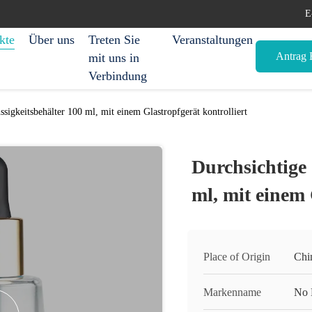
E
kte
Über uns
Treten Sie
Veranstaltungen
Antrag E
mit uns in
Verbindung
ssigkeitsbehälter 100 ml, mit einem Glastropfgerät kontrolliert
Durchsichtige 
ml, mit einem 
Place of Origin
Chi
Markenname
No 