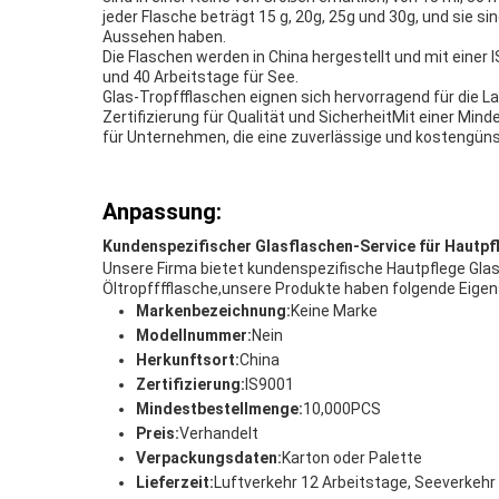
jeder Flasche beträgt 15 g, 20g, 25g und 30g, und sie sin
Aussehen haben.
Die Flaschen werden in China hergestellt und mit einer 
und 40 Arbeitstage für See.
Glas-Tropffflaschen eignen sich hervorragend für die L
Zertifizierung für Qualität und SicherheitMit einer Min
für Unternehmen, die eine zuverlässige und kostengüns
Anpassung:
Kundenspezifischer Glasflaschen-Service für Hautpf
Unsere Firma bietet kundenspezifische Hautpflege Glas
Öltropfffflasche,unsere Produkte haben folgende Eigen
Markenbezeichnung:
Keine Marke
Modellnummer:
Nein
Herkunftsort:
China
Zertifizierung:
IS9001
Mindestbestellmenge:
10,000PCS
Preis:
Verhandelt
Verpackungsdaten:
Karton oder Palette
Lieferzeit:
Luftverkehr 12 Arbeitstage, Seeverkehr