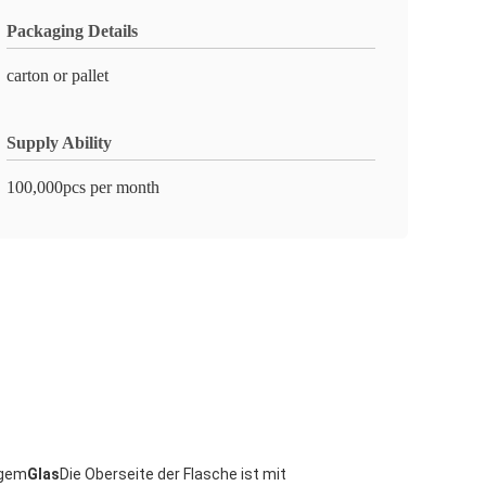
Packaging Details
carton or pallet
Supply Ability
100,000pcs per month
igem
Glas
Die Oberseite der Flasche ist mit