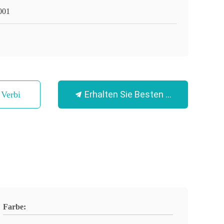
001
Erhalten Sie Besten Preis
n Verbindung
Farbe: