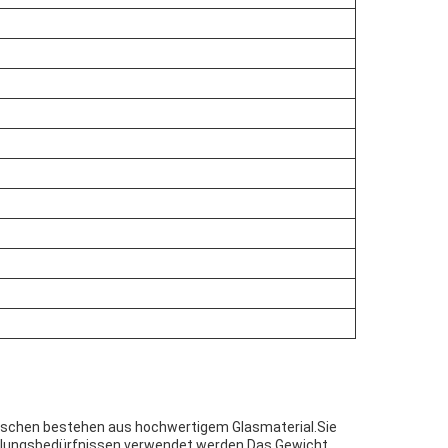
Flaschen bestehen aus hochwertigem Glasmaterial.Sie
erteilungsbedürfnissen verwendet werden.Das Gewicht