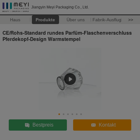
Jiangyin Meyi Packaging Co., Ltd.
Haus
Produkte
Über uns
Fabrik-Ausflug
>>
CE/Rohs-Standard rundes Parfüm-Flaschenverschluss
Pferdekopf-Design Warmstempel
Bestpreis
Kontakt