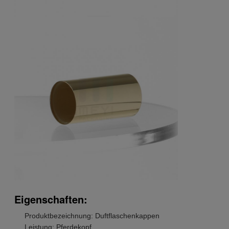
Eigenschaften:
Produktbezeichnung: Duftflaschenkappen
Leistung: Pferdekopf