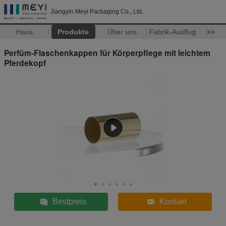
Jiangyin Meyi Packaging Co., Ltd.
Haus
Produkte
Über uns
Fabrik-Ausflug
>>
Perfüm-Flaschenkappen für Körperpflege mit leichtem
Pferdekopf
Bestpreis
Kontakt