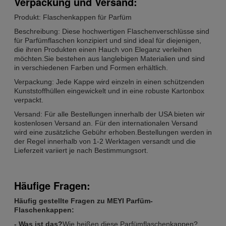
Verpackung und Versand:
Produkt: Flaschenkappen für Parfüm
Beschreibung: Diese hochwertigen Flaschenverschlüsse sind
für Parfümflaschen konzipiert und sind ideal für diejenigen,
die ihren Produkten einen Hauch von Eleganz verleihen
möchten.Sie bestehen aus langlebigen Materialien und sind
in verschiedenen Farben und Formen erhältlich.
Verpackung: Jede Kappe wird einzeln in einen schützenden
Kunststoffhüllen eingewickelt und in eine robuste Kartonbox
verpackt.
Versand: Für alle Bestellungen innerhalb der USA bieten wir
kostenlosen Versand an. Für den internationalen Versand
wird eine zusätzliche Gebühr erhoben.Bestellungen werden in
der Regel innerhalb von 1-2 Werktagen versandt und die
Lieferzeit variiert je nach Bestimmungsort.
Häufige Fragen:
Häufig gestellte Fragen zu MEYI Parfüm-
Flaschenkappen:
- Was ist das?
Wie heißen diese Parfümflaschenkappen?