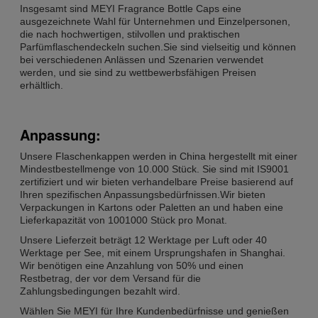
Insgesamt sind MEYI Fragrance Bottle Caps eine
ausgezeichnete Wahl für Unternehmen und Einzelpersonen,
die nach hochwertigen, stilvollen und praktischen
Parfümflaschendeckeln suchen.Sie sind vielseitig und können
bei verschiedenen Anlässen und Szenarien verwendet
werden, und sie sind zu wettbewerbsfähigen Preisen
erhältlich.
Anpassung:
Unsere Flaschenkappen werden in China hergestellt mit einer
Mindestbestellmenge von 10.000 Stück. Sie sind mit IS9001
zertifiziert und wir bieten verhandelbare Preise basierend auf
Ihren spezifischen Anpassungsbedürfnissen.Wir bieten
Verpackungen in Kartons oder Paletten an und haben eine
Lieferkapazität von 1001000 Stück pro Monat.
Unsere Lieferzeit beträgt 12 Werktage per Luft oder 40
Werktage per See, mit einem Ursprungshafen in Shanghai.
Wir benötigen eine Anzahlung von 50% und einen
Restbetrag, der vor dem Versand für die
Zahlungsbedingungen bezahlt wird.
Wählen Sie MEYI für Ihre Kundenbedürfnisse und genießen