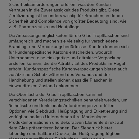
Sicherheitsanforderungen erfüllen, was den Kunden
Vertrauen in die Zuverlässigkeit des Produkts gibt. Diese
Zertifizierung ist besonders wichtig für Branchen, in denen
Sicherheit und Compliance von größter Bedeutung sind, wie
z. B. Pharmazeutika und Hautpflege.
Die Anpassungsmöglichkeiten für die Glas-Tropfflaschen sind
umfangreich und machen sie vielseitig für verschiedene
Branding- und Verpackungsbedürfnisse. Kunden können sich
für kundenspezifische Kartons entscheiden, wodurch
Unternehmen eine einzigartige und attraktive Verpackung
erstellen können, die die Attraktivität des Produkts im Regal
erhöht. Kundenspezifische Kartonverpackungen bieten auch
zusätzlichen Schutz während des Versands und der
Handhabung und stellen sicher, dass die Flaschen in
einwandfreiem Zustand ankommen.
Die Oberfläche der Glas-Tropfflaschen kann mit
verschiedenen Veredelungstechniken behandelt werden, um
ästhetische und funktionale Anforderungen zu erfüllen.
Optionen wie Siebdruck, Heißprägung und Etikettierung sind
verfügbar, sodass Unternehmen ihre Markenlogos,
Produktinformationen und dekorativen Elemente direkt auf
dem Glas präsentieren können. Der Siebdruck bietet
lebendige und haltbare Drucke, die Heißprägung fügt ein
elegantes metallisches Finish hinzu, während die