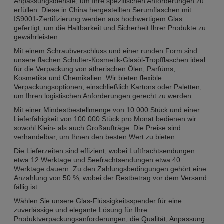
Anpassungsdienste, um Ihre spezifischen Anforderungen zu
erfüllen. Diese in China hergestellten Serumflaschen mit
IS9001-Zertifizierung werden aus hochwertigem Glas
gefertigt, um die Haltbarkeit und Sicherheit Ihrer Produkte zu
gewährleisten.
Mit einem Schraubverschluss und einer runden Form sind
unsere flachen Schulter-Kosmetik-Glasöl-Tropfflaschen ideal
für die Verpackung von ätherischen Ölen, Parfüms,
Kosmetika und Chemikalien. Wir bieten flexible
Verpackungsoptionen, einschließlich Kartons oder Paletten,
um Ihren logistischen Anforderungen gerecht zu werden.
Mit einer Mindestbestellmenge von 10.000 Stück und einer
Lieferfähigkeit von 100.000 Stück pro Monat bedienen wir
sowohl Klein- als auch Großaufträge. Die Preise sind
verhandelbar, um Ihnen den besten Wert zu bieten.
Die Lieferzeiten sind effizient, wobei Luftfrachtsendungen
etwa 12 Werktage und Seefrachtsendungen etwa 40
Werktage dauern. Zu den Zahlungsbedingungen gehört eine
Anzahlung von 50 %, wobei der Restbetrag vor dem Versand
fällig ist.
Wählen Sie unsere Glas-Flüssigkeitsspender für eine
zuverlässige und elegante Lösung für Ihre
Produktverpackungsanforderungen, die Qualität, Anpassung