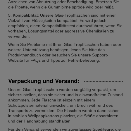
Anzeichen von Abnutzung oder Beschädigung. Ersetzen Sie
die Pipette, wenn die Gummibirne spröde wird oder reißt.
5. Kompatibilität: Unsere Glas-Tropfflaschen sind mit einer
Vielzahl von Flüssigkeiten kompatibel. Es wird jedoch
empfohlen, einen Kompatibilitätstest durchzuführen, wenn Sie
vorhaben, Lösungsmittel oder aggressive Chemikalien zu
verwenden.
Wenn Sie Probleme mit Ihren Glas-Tropfflaschen haben oder
weitere Unterstützung benötigen, lesen Sie bitte das
Produkthandbuch oder besuchen Sie unsere Support-
Website für FAQs und Tipps zur Fehlerbehebung.
Verpackung und Versand:
Unsere Glas-Tropfflaschen werden sorgfältig verpackt, um
sicherzustellen, dass sie sicher und in einwandfreiem Zustand
ankommen. Jede Flasche ist einzeln mit einem
Schutzpolstermaterial umwickelt, um Bruch während des
Transports zu vermeiden. Die Flaschen werden dann sicher
in stabilen Wellpappkartons platziert, die Stöße absorbieren
und der Handhabung standhalten.
Für den Versand verwenden wir zuverlässige Spediteure, die