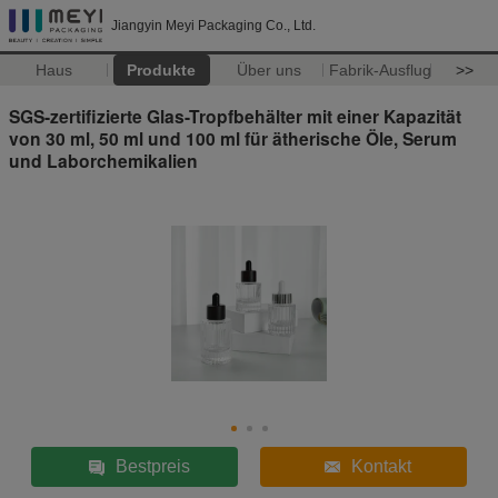
Jiangyin Meyi Packaging Co., Ltd.
Haus
Produkte
Über uns
Fabrik-Ausflug
>>
SGS-zertifizierte Glas-Tropfbehälter mit einer Kapazität
von 30 ml, 50 ml und 100 ml für ätherische Öle, Serum
und Laborchemikalien
Bestpreis
Kontakt