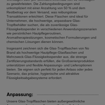
zu gewährleisten. Die Zahlungsbedingungen sind
unkompliziert mit einer Anzahlung von 50 % und dem
Restbetrag vor dem Versand, was reibungslose
Transaktionen erleichtert. Diese Flaschen sind ideal für
Unternehmen, die hochwertige, anpassbare Glas-
Tropfbehälter suchen, die als zuverlässige Glas-
Flüssigkeitsspender in verschiedenen Anwendungsszenarien
wie persönlichen Hautpflegeroutinen,
Aromatherapiesitzungen, kosmetischen Formulierungen und
chemischen Lösungen dienen können.
Insgesamt zeichnen sich die Glas-Tropfflaschen von No
Brand als hochwertige Hautpflege-Glasflaschen und
Mehrzweck-Glas-Flüssigkeitsspender aus, die strenge
Zertifizierungsstandards erfüllen, die Großserienproduktion
unterstützen und flexible Anpassungs- und Lieferoptionen
bieten. Sie eignen sich perfekt für jeden Anlass oder jedes
Szenario, das präzise, hygienische und attraktive
Flüssigkeitsabgabesysteme erfordert.
Anpassung:
Unsere Glas-Tropfflaschen bieten außergewöhnliche