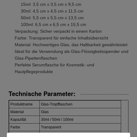
15ml: 3,5 cm x 3,5 cm x 9,5 cm
30ml: 4,5 cm x 4,5 cm x 11,5 cm
50ml: 5,5 cm x 5,5 cm x 13,5 cm
100ml: 6,5 cm x 6,5 cm x 15,5 cm
Verpackung: Sicher verpackt in einem Karton
Farbe: Transparent für einfache Inhaltsübersicht
Material: Hochwertiges Glas, das Haltbarkeit gewährleistet
Ideal für die Verwendung als Glas-Flüssigkeitsspender und
Glas-Pipettenflaschen
Perfekte Serumflasche für Kosmetik- und
Hautpflegeprodukte
Technische Parameter:
Produktname
Glas-Tropfflaschen
Material
Glas
Kapazität
30ml / 50ml / 100ml
Farbe
Transparent
Form
Rund