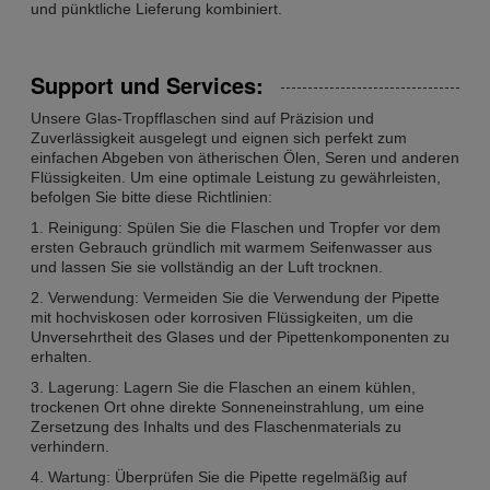
und pünktliche Lieferung kombiniert.
Support und Services:
Unsere Glas-Tropfflaschen sind auf Präzision und
Zuverlässigkeit ausgelegt und eignen sich perfekt zum
einfachen Abgeben von ätherischen Ölen, Seren und anderen
Flüssigkeiten. Um eine optimale Leistung zu gewährleisten,
befolgen Sie bitte diese Richtlinien:
1. Reinigung: Spülen Sie die Flaschen und Tropfer vor dem
ersten Gebrauch gründlich mit warmem Seifenwasser aus
und lassen Sie sie vollständig an der Luft trocknen.
2. Verwendung: Vermeiden Sie die Verwendung der Pipette
mit hochviskosen oder korrosiven Flüssigkeiten, um die
Unversehrtheit des Glases und der Pipettenkomponenten zu
erhalten.
3. Lagerung: Lagern Sie die Flaschen an einem kühlen,
trockenen Ort ohne direkte Sonneneinstrahlung, um eine
Zersetzung des Inhalts und des Flaschenmaterials zu
verhindern.
4. Wartung: Überprüfen Sie die Pipette regelmäßig auf