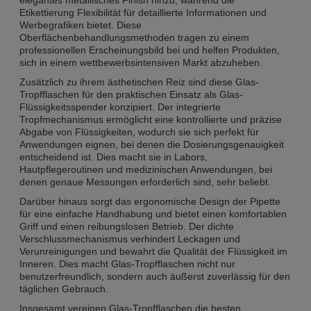
Etikettierung Flexibilität für detaillierte Informationen und
Werbegrafiken bietet. Diese
Oberflächenbehandlungsmethoden tragen zu einem
professionellen Erscheinungsbild bei und helfen Produkten,
sich in einem wettbewerbsintensiven Markt abzuheben.
Zusätzlich zu ihrem ästhetischen Reiz sind diese Glas-
Tropfflaschen für den praktischen Einsatz als Glas-
Flüssigkeitsspender konzipiert. Der integrierte
Tropfmechanismus ermöglicht eine kontrollierte und präzise
Abgabe von Flüssigkeiten, wodurch sie sich perfekt für
Anwendungen eignen, bei denen die Dosierungsgenauigkeit
entscheidend ist. Dies macht sie in Labors,
Hautpflegeroutinen und medizinischen Anwendungen, bei
denen genaue Messungen erforderlich sind, sehr beliebt.
Darüber hinaus sorgt das ergonomische Design der Pipette
für eine einfache Handhabung und bietet einen komfortablen
Griff und einen reibungslosen Betrieb. Der dichte
Verschlussmechanismus verhindert Leckagen und
Verunreinigungen und bewahrt die Qualität der Flüssigkeit im
Inneren. Dies macht Glas-Tropfflaschen nicht nur
benutzerfreundlich, sondern auch äußerst zuverlässig für den
täglichen Gebrauch.
Insgesamt vereinen Glas-Tropfflaschen die besten