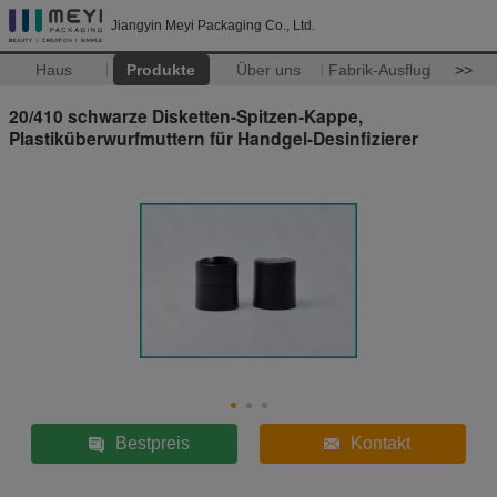
Jiangyin Meyi Packaging Co., Ltd.
Haus
Produkte
Über uns
Fabrik-Ausflug
>>
20/410 schwarze Disketten-Spitzen-Kappe,
Plastiküberwurfmuttern für Handgel-Desinfizierer
Bestpreis
Kontakt