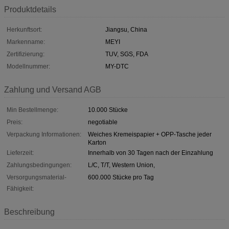
Produktdetails
Herkunftsort:
Jiangsu, China
Markenname:
MEYI
Zertifizierung:
TUV, SGS, FDA
Modellnummer:
MY-DTC
Zahlung und Versand AGB
Min Bestellmenge:
10.000 Stücke
Preis:
negotiable
Verpackung Informationen:
Weiches Kremeispapier + OPP-Tasche jeder
Karton
Lieferzeit:
Innerhalb von 30 Tagen nach der Einzahlung
Zahlungsbedingungen:
L/C, T/T, Western Union,
Versorgungsmaterial-
600.000 Stücke pro Tag
Fähigkeit:
Beschreibung