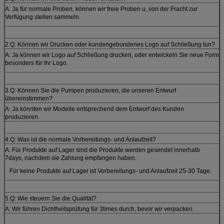
A: Ja für normale Proben, können wir freie Proben u, von der Fracht zur
Verfügung stellen sammeln.
2.Q: Können wir Drucken oder kundengebundenes Logo auf Schließung tun?
A: Ja können wir Logo auf Schließung drucken, oder entwickeln Sie neue Form
besonders für Ihr Logo.
3.Q: Können Sie die Pumpen produzieren, die unseren Entwurf
übereinstimmen?
A: Ja könnten wir Modelle entsprechend dem Entwurf des Kunden
produzieren.
4.Q: Was ist die normale Vorbereitungs- und Anlaufzeit?
A: Für Produkte auf Lager sind die Produkte werden gesendet innerhalb
7days, nachdem sie Zahlung empfangen haben.
Für keine Produkte auf Lager ist Vorbereitungs- und Anlaufzeit 25-30 Tage.
5.Q: Wie steuern Sie die Qualität?
A: Wir führen Dichtheitsprüfung für 3times durch, bevor wir verpacken.