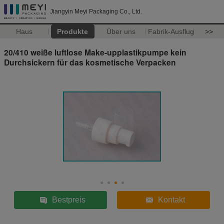
Jiangyin Meyi Packaging Co., Ltd.
Haus
Produkte
Über uns
Fabrik-Ausflug
>>
20/410 weiße luftlose Make-upplastikpumpe kein
Durchsickern für das kosmetische Verpacken
Bestpreis
Kontakt