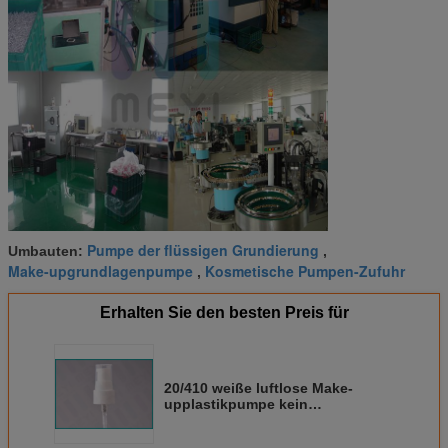
Pumpe der flüssigen Grundierung
Umbauten:
,
Make-upgrundlagenpumpe
Kosmetische Pumpen-Zufuhr
,
Erhalten Sie den besten Preis für
20/410 weiße luftlose Make-
upplastikpumpe kein
Durchsickern für das
kosmetische Verpacken