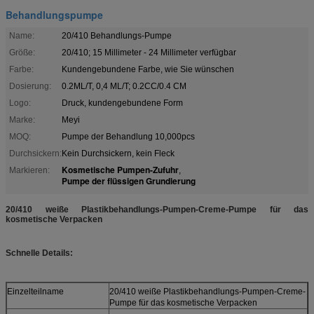
Behandlungspumpe
Name:
20/410 Behandlungs-Pumpe
Größe:
20/410; 15 Millimeter - 24 Millimeter verfügbar
Farbe:
Kundengebundene Farbe, wie Sie wünschen
Dosierung:
0.2ML/T, 0,4 ML/T; 0.2CC/0.4 CM
Logo:
Druck, kundengebundene Form
Marke:
Meyi
MOQ:
Pumpe der Behandlung 10,000pcs
Durchsickern:
Kein Durchsickern, kein Fleck
Kosmetische Pumpen-Zufuhr
Markieren:
,
Pumpe der flüssigen Grundierung
20/410 weiße Plastikbehandlungs-Pumpen-Creme-Pumpe für das
kosmetische Verpacken
Schnelle Details:
Einzelteilname
20/410 weiße Plastikbehandlungs-Pumpen-Creme-
Pumpe für das kosmetische Verpacken