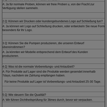
A: Ja für normale Proben, können wir freie Proben u, von der Fracht zur
Verfügung stellen sammeln.
2.Q: Können wir Drucken oder kundengebundenes Logo auf Schließung tun?
A: Ja können wir Logo auf Schließung drucken, oder entwickeln Sie neue Form
besonders für Ihr Logo.
3.Q: Können Sie die Pumpen produzieren, die unseren Entwurf
übereinstimmen?
A: Ja könnten wir Modelle entsprechend dem Entwurf des Kunden
produzieren.
4.Q: Was ist die normale Vorbereitungs- und Anlaufzeit?
A: Für Produkte auf Lager sind die Produkte werden gesendet innerhalb
7days, nachdem sie Zahlung empfangen haben.
Für keine Produkte auf Lager ist Vorbereitungs- und Anlaufzeit 25-30 Tage.
5.Q: Wie steuern Sie die Qualität?
A: Wir führen Dichtheitsprüfung für 3times durch, bevor wir verpacken.