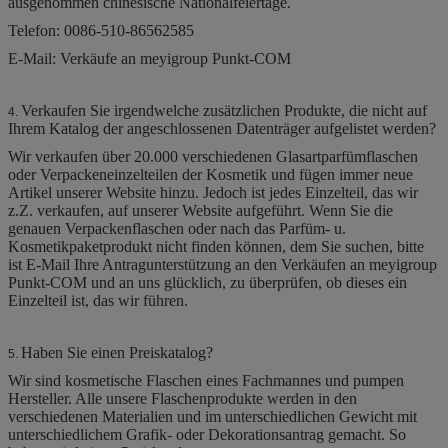
ausgenommen chinesische Nationalfeiertage.
Telefon: 0086-510-86562585
E-Mail: Verkäufe an meyigroup Punkt-COM
Verkaufen Sie irgendwelche zusätzlichen Produkte, die nicht auf
4.
Ihrem Katalog der angeschlossenen Datenträger aufgelistet werden?
Wir verkaufen über 20.000 verschiedenen Glasartparfümflaschen
oder Verpackeneinzelteilen der Kosmetik und fügen immer neue
Artikel unserer Website hinzu. Jedoch ist jedes Einzelteil, das wir
z.Z. verkaufen, auf unserer Website aufgeführt. Wenn Sie die
genauen Verpackenflaschen oder nach das Parfüm- u.
Kosmetikpaketprodukt nicht finden können, dem Sie suchen, bitte
ist E-Mail Ihre Antragunterstützung an den Verkäufen an meyigroup
Punkt-COM und an uns glücklich, zu überprüfen, ob dieses ein
Einzelteil ist, das wir führen.
Haben Sie einen Preiskatalog?
5.
Wir sind kosmetische Flaschen eines Fachmannes und pumpen
Hersteller. Alle unsere Flaschenprodukte werden in den
verschiedenen Materialien und im unterschiedlichen Gewicht mit
unterschiedlichem Grafik- oder Dekorationsantrag gemacht. So