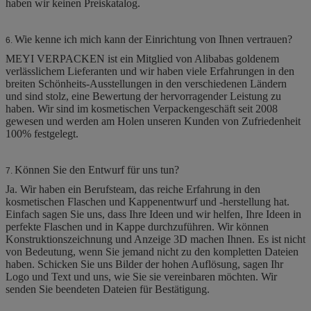
haben wir keinen Preiskatalog.
Wie kenne ich mich kann der Einrichtung von Ihnen vertrauen?
6.
MEYI VERPACKEN ist ein Mitglied von Alibabas goldenem
verlässlichem Lieferanten und wir haben viele Erfahrungen in den
breiten Schönheits-Ausstellungen in den verschiedenen Ländern
und sind stolz, eine Bewertung der hervorragender Leistung zu
haben. Wir sind im kosmetischen Verpackengeschäft seit 2008
gewesen und werden am Holen unseren Kunden von Zufriedenheit
100% festgelegt.
Können Sie den Entwurf für uns tun?
7.
Ja. Wir haben ein Berufsteam, das reiche Erfahrung in den
kosmetischen Flaschen und Kappenentwurf und -herstellung hat.
Einfach sagen Sie uns, dass Ihre Ideen und wir helfen, Ihre Ideen in
perfekte Flaschen und in Kappe durchzuführen. Wir können
Konstruktionszeichnung und Anzeige 3D machen Ihnen. Es ist nicht
von Bedeutung, wenn Sie jemand nicht zu den kompletten Dateien
haben. Schicken Sie uns Bilder der hohen Auflösung, sagen Ihr
Logo und Text und uns, wie Sie sie vereinbaren möchten. Wir
senden Sie beendeten Dateien für Bestätigung.