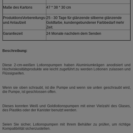
Maße des Kartons
47 * 38 * 30 cm
ProduktionsVorbereitungs-
25 - 30 Tage für glänzende silberne glänzende
und Anlaufzeit
Goldfarbe, kundengebundener Farbbedarf mehr
Zeit.
Garantiezeit
24 Monate nachdem dem Senden
Beschreibung:
Diese 2-cm-weißen Lotionspumpen haben Aluminiumkrägen anodisiert und
Hochviskositätsprodukte wie leicht zugeführt zu werden Lotionen zulassen und
Flüssigseifen.
Wenn sie oben schraubt, ist die Pumpe und wenn sie unten geschraubt wird,
die Pumpe, ist geschlossen offen.
Dieses konnten Weiß und Goldlotionspumpen mit einer Vielzahl des Glases,
des Plastiks oder der Kanister benutzt werden.
Seien Sie sicher, Lotionspumpen mit Ihrem Behälter zu prüfen, um richtige
Kompatibilität sicherzustellen.