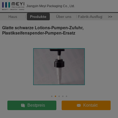
Jiangyin Meyi Packaging Co., Ltd.
Haus
Produkte
Über uns
Fabrik-Ausflug
>>
Glatte schwarze Lotions-Pumpen-Zufuhr,
Plastikseifenspender-Pumpen-Ersatz
Bestpreis
Kontakt