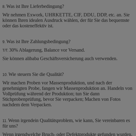
Was ist Ihre Lieferbedingung?
8.
Wir nehmen Exwork, UHRKETTE, CIF, DDU, DDP, etc. an. Sie
können Ihren idealen Ausdruck wählen, der für Sie das bequemste
oder das kosteneffektiv ist.
Was ist Ihre Zahlungsbedingung?
9.
30% Ablagerung, Balance vor Versand.
T/T.
Sie können alibaba Geschäftsversicherung auch verwenden.
Wie steuern Sie die Qualität?
10.
Wir machen Proben vor Massenproduktion, und nach der
genehmigten Probe, fangen wir Massenproduktion an. Handeln von
Vollprüfung während der Produktion; tun Sie dann
Stichprobenprüfung, bevor Sie verpacken; Machen von Fotos
nachdem dem Verpacken.
Wenn irgendein Qualitätsproblem, wie kann, Sie vereinbaren es
11.
für uns?
Wenn irgendwelche Bruch- oder Defektprodukte gefunden wurden,