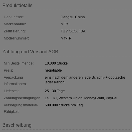
Produktdetails
Herkunftsort:
Jiangsu, China
Markenname:
MEYI
Zertifizierung:
TUV, SGS, FDA
Modellnummer:
MY-TP
Zahlung und Versand AGB
Min Bestellmenge:
10.000 Stücke
Preis:
negotiable
Verpackung
eins nach dem anderen jede Schicht- + opptasche
jeder Karton
Informationen:
Lieferzeit:
25 - 30 Tage
Zahlungsbedingungen:
L/C, T/T, Western Union, MoneyGram, PayPal
Versorgungsmaterial-
600.000 Stücke pro Tag
Fähigkeit:
Beschreibung