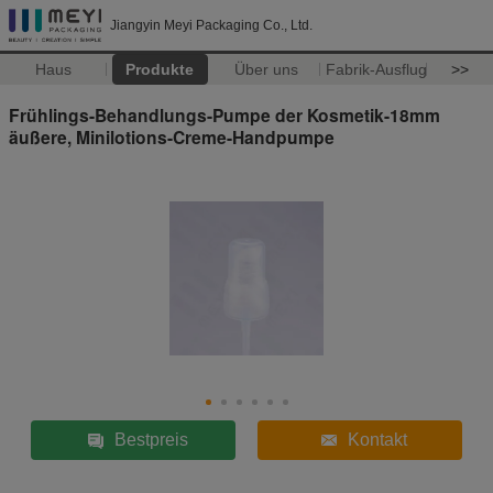
Jiangyin Meyi Packaging Co., Ltd.
Haus
Produkte
Über uns
Fabrik-Ausflug
>>
Frühlings-Behandlungs-Pumpe der Kosmetik-18mm
äußere, Minilotions-Creme-Handpumpe
Bestpreis
Kontakt