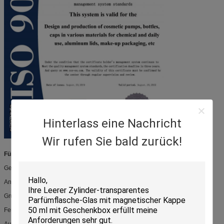
Hinterlass eine Nachricht
Wir rufen Sie bald zurück!
Für Ihre Produkte wie:
Gesichtspflege
Anti-Alternprodukte
Grundlage sahnt
Feuchtigkeitscremes
Augenkonturnprodukte