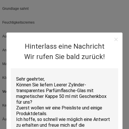
Grundlage sahnt
Feuchtigkeitscremes
Augenkonturnprodukte
Hinterlass eine Nachricht
Anti-Alternbehandlungen
Wir rufen Sie bald zurück!
Make-upentferner
Körperprodukte
Vorteil:
Kein Notenmetall
Äußerer Frühling