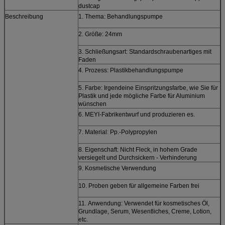
dustcap
Beschreibung
1. Thema: Behandlungspumpe
2. Größe: 24mm
3. Schließungsart: Standardschraubenartiges mit
Faden
4. Prozess: Plastikbehandlungspumpe
5. Farbe: Irgendeine Einspritzungsfarbe, wie Sie für
Plastik und jede mögliche Farbe für Aluminium
wünschen
6. MEYI-Fabrikentwurf und produzieren es.
7. Material: Pp.-Polypropylen
8. Eigenschaft: Nicht Fleck, in hohem Grade
versiegelt und Durchsickern - Verhinderung
9. Kosmetische Verwendung
10. Proben geben für allgemeine Farben frei
11.
Anwendung:
Verwendet für kosmetisches Öl,
Grundlage, Serum, Wesentliches, Creme, Lotion,
etc.