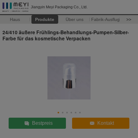
Jiangyin Meyi Packaging Co., Ltd.
Haus
Produkte
Über uns
Fabrik-Ausflug
>>
24/410 äußere Frühlings-Behandlungs-Pumpen-Silber-
Farbe für das kosmetische Verpacken
Bestpreis
Kontakt