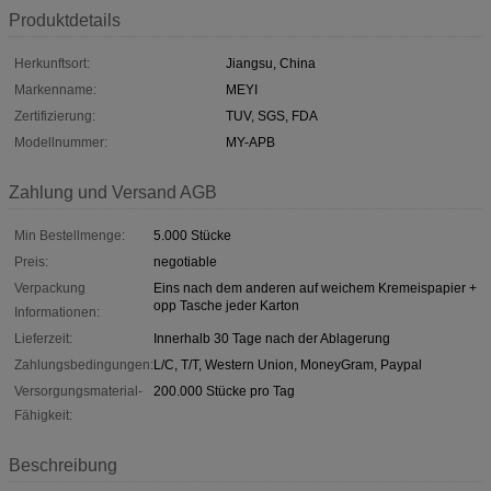
Produktdetails
Herkunftsort:
Jiangsu, China
Markenname:
MEYI
Zertifizierung:
TUV, SGS, FDA
Modellnummer:
MY-APB
Zahlung und Versand AGB
Min Bestellmenge:
5.000 Stücke
Preis:
negotiable
Verpackung
Eins nach dem anderen auf weichem Kremeispapier +
opp Tasche jeder Karton
Informationen:
Lieferzeit:
Innerhalb 30 Tage nach der Ablagerung
Zahlungsbedingungen:
L/C, T/T, Western Union, MoneyGram, Paypal
Versorgungsmaterial-
200.000 Stücke pro Tag
Fähigkeit:
Beschreibung