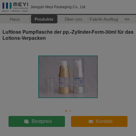
Jiangyin Meyi Packaging Co., Ltd.
Haus
Produkte
Über uns
Fabrik-Ausflug
>>
Luftlose Pumpflasche der pp.-Zylinder-Form-30ml für das
Lotions-Verpacken
Bestpreis
Kontakt