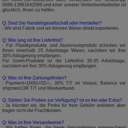
0086-13861642099 und einer unserer Vertriebsmitarbeiter ist
glücklich, Ihnen zu helfen.
Q: Sind Sie Handelsgesellschaft oder Hersteller?
: Wir sind Fabrik und wir können Waren direkt exportieren.
Q: Wie lang ist Ihre Lieferfrist?
: Für Plastikprodukte und Aluminiumprodukt schicken wir
Ihnen innerhalb 25 Arbeitstage Waren, nachdem wir Ihre
30% Ablagerung empfangen.
Für Soem-Produkte ist die Lieferfrist 30-35 Arbeitstage,
nachdem wir Ihre 30% Ablagerung empfangen.
Q: Was ist Ihre Zahlungsfristen?
: Payment=1000USD
, 30% T/T im Voraus, Balance vor
<>
shipment.OR T/T und Westverband.
Q: Stellen Sie Proben zur Verfügung? ist es frei oder Extra?
: Ja könnten wir, die Probe für freie Gebühr anbieten aber
tragen nicht die Frachtkosten.
Q: Was ist Ihre Versandweise?
: Wir helfen Ihnen, die beste Versandweise entsprechend