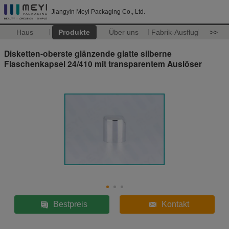
Jiangyin Meyi Packaging Co., Ltd.
Haus
Produkte
Über uns
Fabrik-Ausflug
>>
Disketten-oberste glänzende glatte silberne
Flaschenkapsel 24/410 mit transparentem Auslöser
Bestpreis
Kontakt