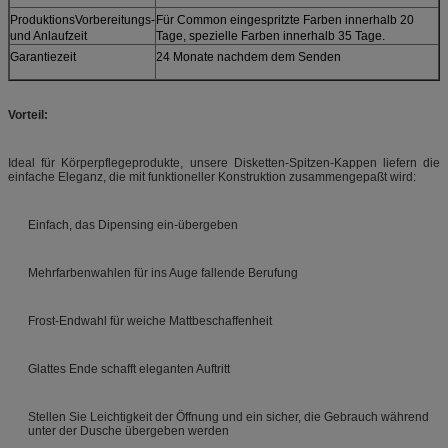
ProduktionsVorbereitungs-
Für Common eingespritzte Farben innerhalb 20
und Anlaufzeit
Tage, spezielle Farben innerhalb 35 Tage.
Garantiezeit
24 Monate nachdem dem Senden
Vorteil:
Ideal für Körperpflegeprodukte, unsere Disketten-Spitzen-Kappen liefern die
einfache Eleganz, die mit funktioneller Konstruktion zusammengepaßt wird:
Einfach, das Dipensing ein-übergeben
Mehrfarbenwahlen für ins Auge fallende Berufung
Frost-Endwahl für weiche Mattbeschaffenheit
Glattes Ende schafft eleganten Auftritt
Stellen Sie Leichtigkeit der Öffnung und ein sicher, die Gebrauch während
unter der Dusche übergeben werden