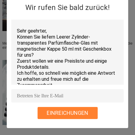
Wir rufen Sie bald zurück!
Methode 2. nacheinander sitzend auf Kremeispapiernuten. Dieses ist die
einfachste und schnellste Verpackungsweise.
EINREICHUNGEN