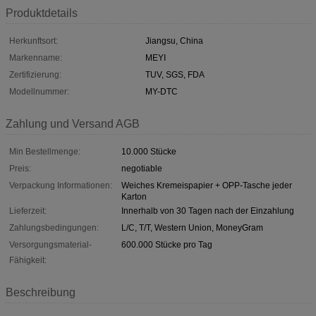
Produktdetails
Herkunftsort:
Jiangsu, China
Markenname:
MEYI
Zertifizierung:
TUV, SGS, FDA
Modellnummer:
MY-DTC
Zahlung und Versand AGB
Min Bestellmenge:
10.000 Stücke
Preis:
negotiable
Verpackung Informationen:
Weiches Kremeispapier + OPP-Tasche jeder
Karton
Lieferzeit:
Innerhalb von 30 Tagen nach der Einzahlung
Zahlungsbedingungen:
L/C, T/T, Western Union, MoneyGram
Versorgungsmaterial-
600.000 Stücke pro Tag
Fähigkeit:
Beschreibung