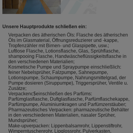
Unsere Hauptprodukte schließen ein:
Verpacken des ätherischen Öls: Flasche des ätherischen
Öls im Glasmaterial, Öffnungsreduzierer und -kappe,
Tropfenzähler mit Birnen- und Glaspipette, usw.;
Luftlose Flasche, Lotionsflasche, Glas, Sprühflasche,
shampooing Flasche, Handwäscheflüssigkeitsflasche in
den verschiedenen Materialien;
Kosmetische Pumpe und Spraypumpe einschließlich:
feiner Nebelsprüher, Falzpumpe, Sahnepumpe,
Lotionspumpe, Schaumpumpe, Nahrungsmittelgrad, der
Pumpe dosieren (Siruppumpe), Triggersprüher, Ventile u.
Zusätze;
Verpackenc$einschließen des Parfüms:
Parfümglasflasche, Duftglasflasche, Parfümflaschekappe,
Parfümpumpe, Aluminiumkragen und Parfümzerstäuber;
Pharmazeutisches Verpacken: pharmazeutische Behälter
in den verschiedenen Materialien, nasaler Sprüher,
Mundsprüher;
Make-upverpacken: Lippenbalsamrohr, Lippenstiftrohr,
Wimperntuschenrohr, Lipglossrohr, Pulverkasten,