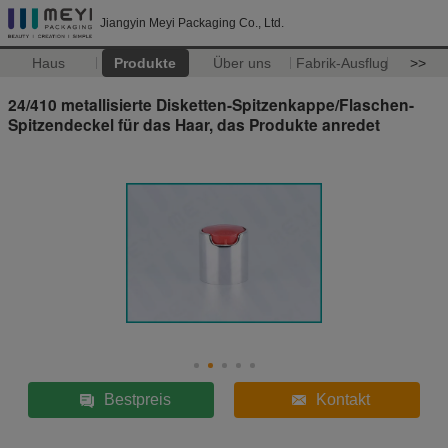
Jiangyin Meyi Packaging Co., Ltd.
Haus
Produkte
Über uns
Fabrik-Ausflug
>>
24/410 metallisierte Disketten-Spitzenkappe/Flaschen-
Spitzendeckel für das Haar, das Produkte anredet
Bestpreis
Kontakt