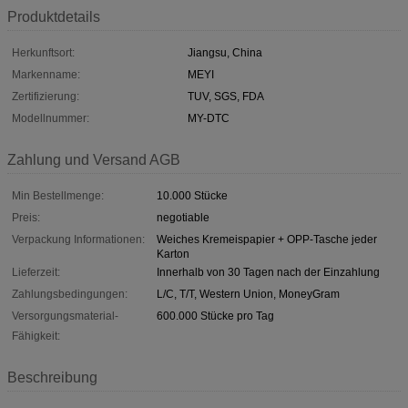
Produktdetails
Herkunftsort:
Jiangsu, China
Markenname:
MEYI
Zertifizierung:
TUV, SGS, FDA
Modellnummer:
MY-DTC
Zahlung und Versand AGB
Min Bestellmenge:
10.000 Stücke
Preis:
negotiable
Verpackung Informationen:
Weiches Kremeispapier + OPP-Tasche jeder
Karton
Lieferzeit:
Innerhalb von 30 Tagen nach der Einzahlung
Zahlungsbedingungen:
L/C, T/T, Western Union, MoneyGram
Versorgungsmaterial-
600.000 Stücke pro Tag
Fähigkeit:
Beschreibung