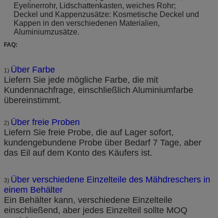
Eyelinerrohr, Lidschattenkasten, weiches Rohr;
Deckel und Kappenzusätze: Kosmetische Deckel und
Kappen in den verschiedenen Materialien,
Aluminiumzusätze.
FAQ:
Über Farbe
1)
Liefern Sie jede mögliche Farbe, die mit
Kundennachfrage, einschließlich Aluminiumfarbe
übereinstimmt.
Über freie Proben
2)
Liefern Sie freie Probe, die auf Lager sofort,
kundengebundene Probe über Bedarf 7 Tage, aber
das Eil auf dem Konto des Käufers ist.
Über verschiedene Einzelteile des Mähdreschers in
3)
einem Behälter
Ein Behälter kann, verschiedene Einzelteile
einschließend, aber jedes Einzelteil sollte MOQ