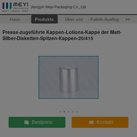
Jiangyin Meyi Packaging Co., Ltd.
Haus
Produkte
Über uns
Fabrik-Ausflug
>>
Presse-zugeführte Kappen-Lotions-Kappe der Matt-
Silber-Disketten-Spitzen-Kappen-20/415
Bestpreis
Kontakt