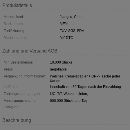
Produktdetails
Herkunftsort:
Jiangsu, China
Markenname:
MEYI
Zertifizierung:
TUV, SGS, FDA
Modellnummer:
MY-DTC
Zahlung und Versand AGB
Min Bestellmenge:
10.000 Stücke
Preis:
negotiable
Verpackung Informationen:
Weiches Kremeispapier + OPP-Tasche jeder
Karton
Lieferzeit:
Innerhalb von 30 Tagen nach der Einzahlung
Zahlungsbedingungen:
L/C, T/T, Western Union,
Versorgungsmaterial-
600.000 Stücke pro Tag
Fähigkeit:
Beschreibung