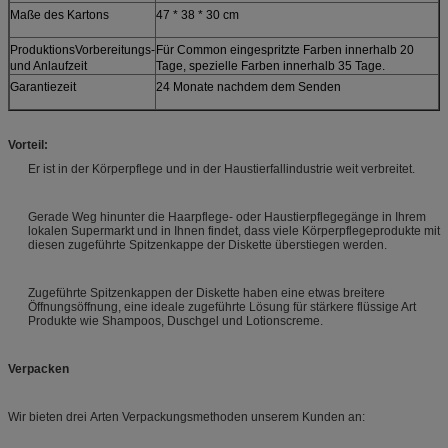
Maße des Kartons
47 * 38 * 30 cm
ProduktionsVorbereitungs-
Für Common eingespritzte Farben innerhalb 20
und Anlaufzeit
Tage, spezielle Farben innerhalb 35 Tage.
Garantiezeit
24 Monate nachdem dem Senden
Vorteil:
Er ist in der Körperpflege und in der Haustierfallindustrie weit verbreitet.
Gerade Weg hinunter die Haarpflege- oder Haustierpflegegänge in Ihrem
lokalen Supermarkt und in Ihnen findet, dass viele Körperpflegeprodukte mit
diesen zugeführte Spitzenkappe der Diskette überstiegen werden.
Zugeführte Spitzenkappen der Diskette haben eine etwas breitere
Öffnungsöffnung, eine ideale zugeführte Lösung für stärkere flüssige Art
Produkte wie Shampoos, Duschgel und Lotionscreme.
Verpacken
Wir bieten drei Arten Verpackungsmethoden unserem Kunden an: