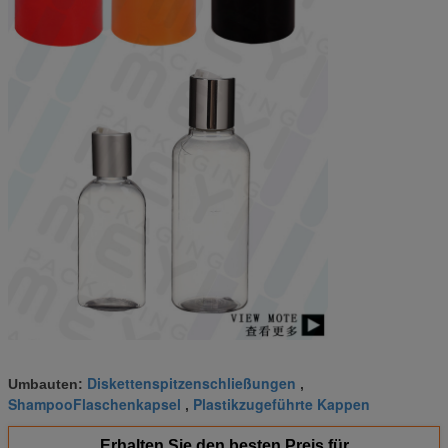
Diskettenspitzenschließungen
Umbauten:
,
ShampooFlaschenkapsel
Plastikzugeführte Kappen
,
Erhalten Sie den besten Preis für