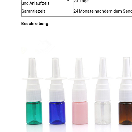
20 Tage
und Anlaufzeit
Garantiezeit
24 Monate nachdem dem Sen
Beschreibung: