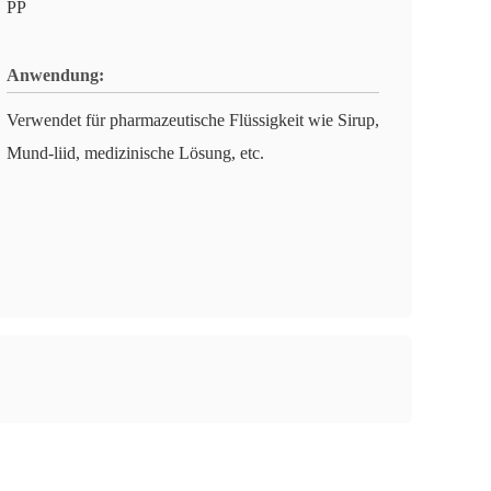
PP
Anwendung:
Verwendet für pharmazeutische Flüssigkeit wie Sirup,
Mund-liid, medizinische Lösung, etc.