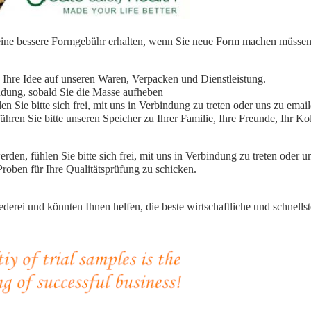
 eine bessere Formgebühr erhalten, wenn Sie neue Form machen müssen
te Ihre Idee auf unseren Waren, Verpacken und Dienstleistung.
indung, sobald Sie die Masse aufheben
n Sie bitte sich frei, mit uns in Verbindung zu treten oder uns zu email
ren Sie bitte unseren Speicher zu Ihrer Familie, Ihre Freunde, Ihr Kol
den, fühlen Sie bitte sich frei, mit uns in Verbindung zu treten oder u
Proben für Ihre Qualitätsprüfung zu schicken.
erei und könnten Ihnen helfen, die beste wirtschaftliche und schnells