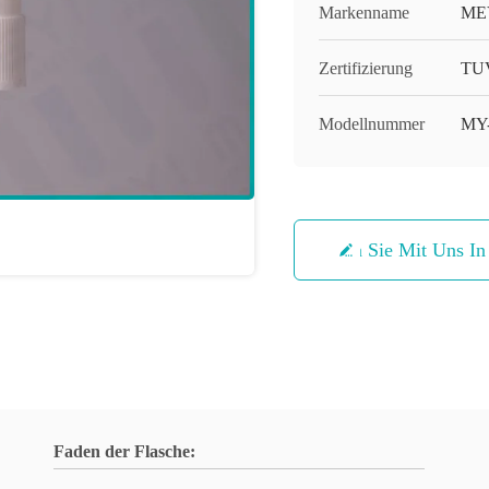
Markenname
ME
Zertifizierung
TUV
Modellnummer
MY
Treten Sie Mit Uns I
Faden der Flasche: