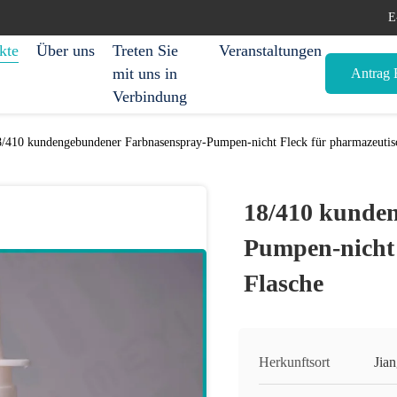
E
kte
Über uns
Treten Sie
Veranstaltungen
mit uns in
Antrag E
Verbindung
8/410 kundengebundener Farbnasenspray-Pumpen-nicht Fleck für pharmazeutis
18/410 kunde
Pumpen-nicht 
Flasche
Herkunftsort
Jia