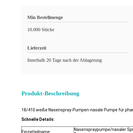
Min Bestellmenge
10.000 Stücke
Lieferzeit
Innerhalb 20 Tage nach der Ablagerung
Produkt-Beschreibung
18/410 weiße Nasenspray-Pumpen-nasale Pumpe für pha
Schnelle Details:
Nasenspraypumpe/nasaler Sp
Einzelteilname