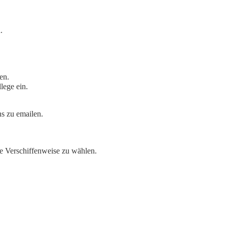
.
en.
lege ein.
ns zu emailen.
te Verschiffenweise zu wählen.