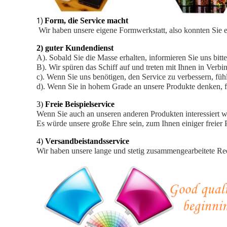
Form, die Service macht
1)
Wir haben unsere eigene Formwerkstatt, also konnten Sie
2) guter Kundendienst
A). Sobald Sie die Masse erhalten, informieren Sie uns bit
B). Wir spüren das Schiff auf und treten mit Ihnen in Verb
c). Wenn Sie uns benötigen, den Service zu verbessern, fühle
d). Wenn Sie in hohem Grade an unsere Produkte denken, füh
3)
Freie Beispielservice
Wenn Sie auch an unseren anderen Produkten interessiert wer
Es würde unsere große Ehre sein, zum Ihnen einiger freier 
4)
Versandbeistandsservice
Wir haben unsere lange und stetig zusammengearbeitete Reed