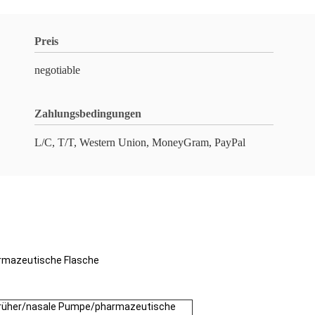
Preis
negotiable
Zahlungsbedingungen
L/C, T/T, Western Union, MoneyGram, PayPal
rmazeutische Flasche
rüher/nasale Pumpe/pharmazeutische