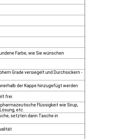
bundene Farbe, wie Sie wünschen
 hohem Grade versiegelt und Durchsickern -
nnerhalb der Kappe hinzugefügt werden
t frei.
pharmazeutische Flüssigkeit wie Sirup,
Lösung, etc.
sche, setzten dann Tasche in
alität