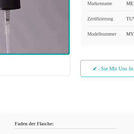
Markenname
ME
Zertifizierung
TUV
Modellnummer
MY
Treten Sie Mit Uns I
Faden der Flasche: