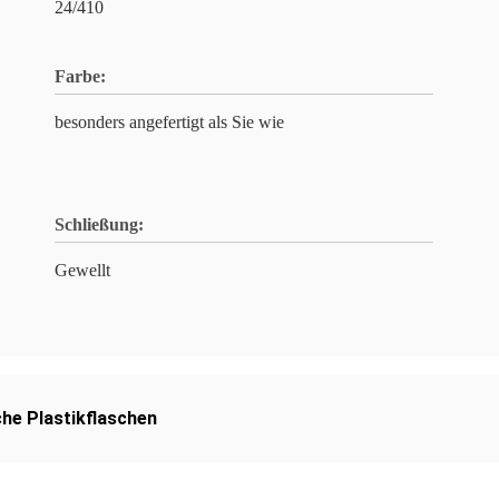
24/410
Farbe:
besonders angefertigt als Sie wie
Schließung:
Gewellt
he Plastikflaschen