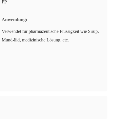
PP
Anwendung:
Verwendet für pharmazeutische Flüssigkeit wie Sirup,
Mund-liid, medizinische Lösung, etc.