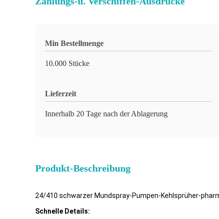
Zahlungs-u. Verschiffen-Ausdrücke
Min Bestellmenge
10.000 Stücke
Lieferzeit
Innerhalb 20 Tage nach der Ablagerung
Produkt-Beschreibung
24/410 schwarzer Mundspray-Pumpen-Kehlsprüher-phar
Schnelle Details: