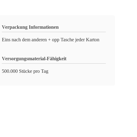
Verpackung Informationen
Eins nach dem anderen + opp Tasche jeder Karton
Versorgungsmaterial-Fähigkeit
500.000 Stücke pro Tag