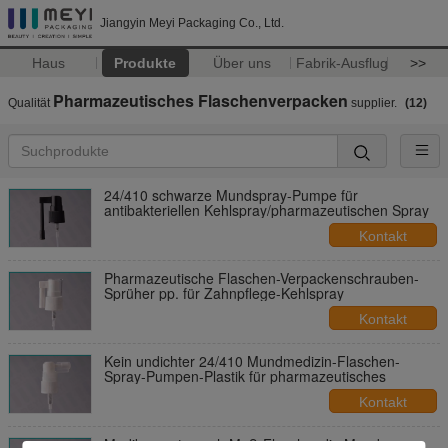
Jiangyin Meyi Packaging Co., Ltd.
Haus
Produkte
Über uns
Fabrik-Ausflug
>>
Pharmazeutisches Flaschenverpacken
Qualität
supplier.
(12)
24/410 schwarze Mundspray-Pumpe für
antibakteriellen Kehlspray/pharmazeutischen Spray
Kontakt
Pharmazeutische Flaschen-Verpackenschrauben-
Sprüher pp. für Zahnpflege-Kehlspray
Kontakt
Kein undichter 24/410 Mundmedizin-Flaschen-
Spray-Pumpen-Plastik für pharmazeutisches
Kontakt
Medikamente nach Maß-Flasche, die Mundspray-